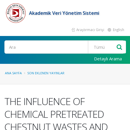
Akademik Veri Yönetim Sistemi
Araştırmacı Girişi
English
Ara
Detaylı Arama
ANA SAYFA
SON EKLENEN YAYINLAR
THE INFLUENCE OF
CHEMICAL PRETREATED
CHESTNUT WASTES AND