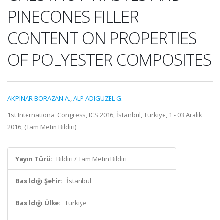
PINECONES FILLER
CONTENT ON PROPERTIES
OF POLYESTER COMPOSITES
AKPINAR BORAZAN A.
,
ALP ADIGÜZEL G.
1st International Congress, ICS 2016, İstanbul, Türkiye, 1 - 03 Aralık
2016, (Tam Metin Bildiri)
Yayın Türü:
Bildiri / Tam Metin Bildiri
Basıldığı Şehir:
İstanbul
Basıldığı Ülke:
Türkiye