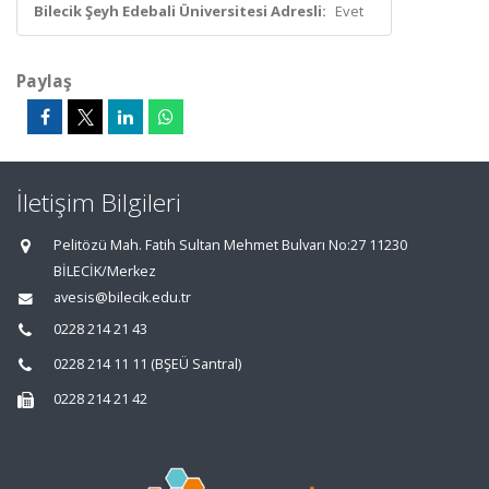
Bilecik Şeyh Edebali Üniversitesi Adresli:
Evet
Paylaş
İletişim Bilgileri
Pelitözü Mah. Fatih Sultan Mehmet Bulvarı No:27 11230
BİLECİK/Merkez
avesis@bilecik.edu.tr
0228 214 21 43
0228 214 11 11 (BŞEÜ Santral)
0228 214 21 42