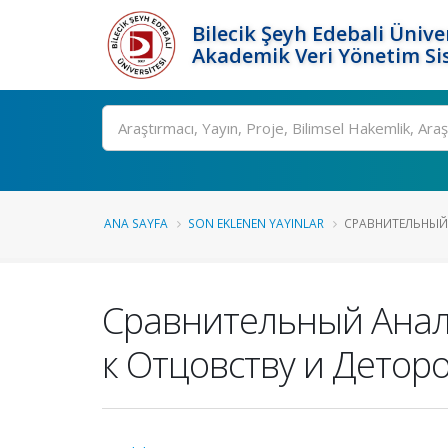
Bilecik Şeyh Edebali Ünive
Akademik Veri Yönetim Si
Ara
ANA SAYFA
SON EKLENEN YAYINLAR
СРАВНИТЕЛЬНЫЙ 
Сравнительный Анал
к Отцовству и Дето