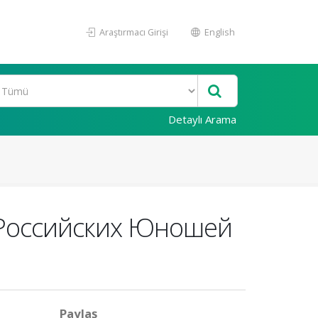
Araştırmacı Girişi
English
Detaylı Arama
 Российских Юношей
Paylaş