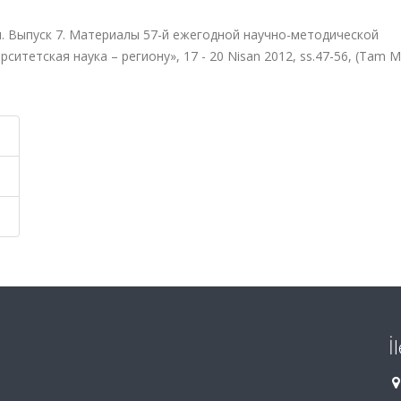
. Выпуск 7. Материалы 57-й ежегодной научно-методической
тетская наука – региону», 17 - 20 Nisan 2012, ss.47-56, (Tam M
İ