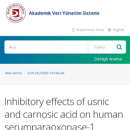
Akademik Veri Yönetim Sistemi
Araştırmacı Girişi
English
Ara
Detaylı Arama
ANA SAYFA
SON EKLENEN YAYINLAR
Inhibitory effects of usnic
and carnosic acid on human
serumparaoxonase-1