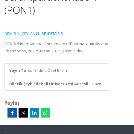
(PON1)
DEMİR Y.
,
CEYLAN H.
,
BEYDEMİR Ş.
IVEK 3rd International Convention ofPharmaceuticals and
Pharmacies, 26 - 29 Nisan 2017, (Özet Bildiri)
Yayın Türü:
Bildiri / Özet Bildiri
Bilecik Şeyh Edebali Üniversitesi Adresli:
Hayır
Paylaş