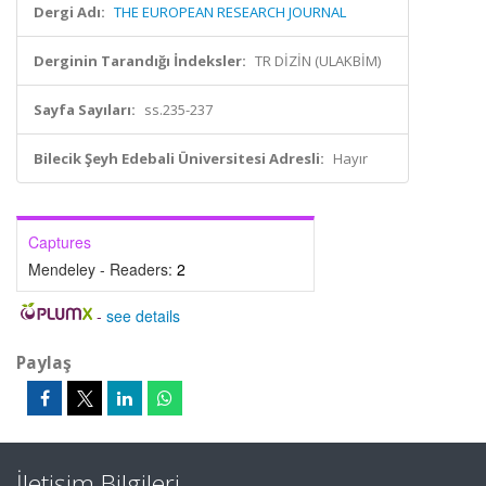
Dergi Adı:
THE EUROPEAN RESEARCH JOURNAL
Derginin Tarandığı İndeksler:
TR DİZİN (ULAKBİM)
Sayfa Sayıları:
ss.235-237
Bilecik Şeyh Edebali Üniversitesi Adresli:
Hayır
Captures
Mendeley - Readers:
2
-
see details
Paylaş
İletişim Bilgileri