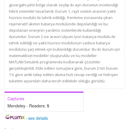
güzergahı pilot bölge olarak seçilip iki ayrı durumun incelendiği
hibrit sistemler tasarlandı. Durum 1, raylı sistem aracının yakıt
hücresi modülü ile tahrik edildiği, frenleme esnasında çıkan
rejeneratif akımın batarya modülünde depolandığı ve bu
depolanan enerjinin yardımcı sistemlerde kullanıldığı
durumdur. Durum 2 ise aracın Lityum-İyon batarya modülü ile
tahrik edildiği ve yakıt hücresi modülünün sadece batarya
modülünü şarj etmek için kullanıldığı durumdur. Bu iki durum için
matematiksel modeller oluşturuldu ve bu modeller
MATLAB/Simulink programında kodlanarak çözümler
gerçekleştirildi. Elde edilen sonuçlara göre, Durum 2'nin Durum
1'e göre anlık talep edilen akıma hızlı cevap verdiği ve hidrojen
tüketimi açısından daha tercih edilebilir olduğu görüldü.
Captures
Mendeley - Readers:
5
-
see details