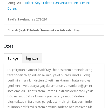
Dergi Adı:
Bilecik Şeyh Edebali Üniversitesi Fen Bilimleri
Dergisi
Sayfa Sayıları:
ss.278-297
Bilecik Şeyh Edebali Üniversitesi Adresli:
Hayır
Özet
Türkçe
İngilizce
Bu çalışmanın amacı, hafif raylı hibrit sistem aracında araç
tarafından talep edilen akımın, yakıt hücresi modülü çıkış
geriliminin, anlık hidrojen tüketim miktarının, batarya çıkış
geriliminin ve batarya şarj durumunun zamanla değişimini
incelemektir. Hibrit sistem Proton Elektrolit Membranlı yakıt
hücresi modülü ve Lityum-İyon batarya modülünden
oluşmaktadır. Bu amacı gerçekleştirmek için, Kayseri ilinde
bulunan hafif raylı sistem hattının sadece beş istasyonluk