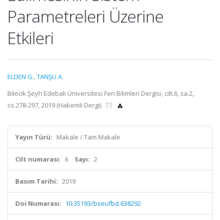
Parametreleri Üzerine
Etkileri
ELDEN G.
,
TANŞU A.
Bilecik Şeyh Edebali Üniversitesi Fen Bilimleri Dergisi, cilt.6, sa.2,
ss.278-297, 2019 (Hakemli Dergi)
Yayın Türü:
Makale / Tam Makale
Cilt numarası:
6
Sayı:
2
Basım Tarihi:
2019
Doi Numarası:
10.35193/bseufbd.638292