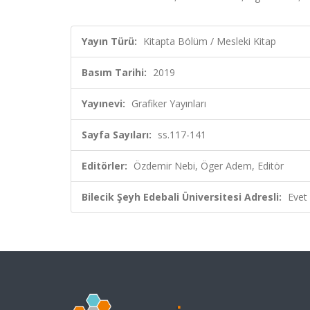
Yayın Türü:
Kitapta Bölüm / Mesleki Kitap
Basım Tarihi:
2019
Yayınevi:
Grafiker Yayınları
Sayfa Sayıları:
ss.117-141
Editörler:
Özdemir Nebi, Öger Adem, Editör
Bilecik Şeyh Edebali Üniversitesi Adresli:
Evet