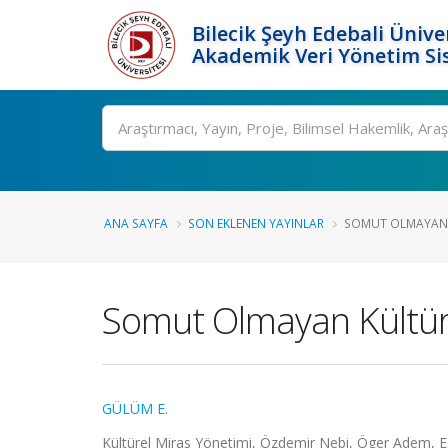
Bilecik Şeyh Edebali Ünive
Akademik Veri Yönetim Si
Ara
ANA SAYFA
SON EKLENEN YAYINLAR
SOMUT OLMAYAN K
Somut Olmayan Kültürel
GÜLÜM E.
Kültürel Miras Yönetimi, Özdemir Nebi, Öger Adem, Edi