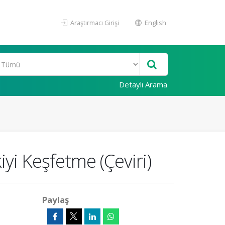
Araştırmacı Girişi
English
Detaylı Arama
yi Keşfetme (Çeviri)
Paylaş