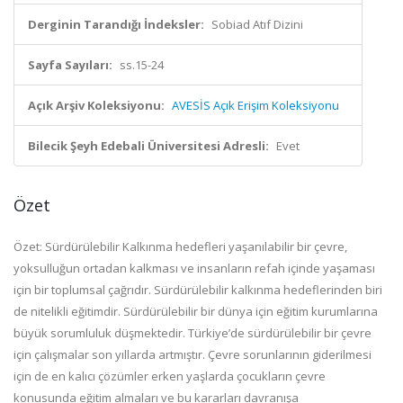
Derginin Tarandığı İndeksler:
Sobiad Atıf Dizini
Sayfa Sayıları:
ss.15-24
Açık Arşiv Koleksiyonu:
AVESİS Açık Erişim Koleksiyonu
Bilecik Şeyh Edebali Üniversitesi Adresli:
Evet
Özet
Özet: Sürdürülebilir Kalkınma hedefleri yaşanılabilir bir çevre,
yoksulluğun ortadan kalkması ve insanların refah içinde yaşaması
için bir toplumsal çağrıdır. Sürdürülebilir kalkınma hedeflerinden biri
de nitelikli eğitimdir. Sürdürülebilir bir dünya için eğitim kurumlarına
büyük sorumluluk düşmektedir. Türkiye’de sürdürülebilir bir çevre
için çalışmalar son yıllarda artmıştır. Çevre sorunlarının giderilmesi
için de en kalıcı çözümler erken yaşlarda çocukların çevre
konusunda eğitim almaları ve bu kararları davranışa