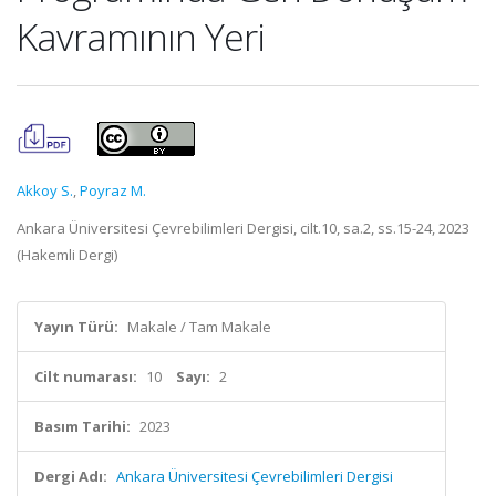
Kavramının Yeri
Akkoy S.
,
Poyraz M.
Ankara Üniversitesi Çevrebilimleri Dergisi, cilt.10, sa.2, ss.15-24, 2023
(Hakemli Dergi)
Yayın Türü:
Makale / Tam Makale
Cilt numarası:
10
Sayı:
2
Basım Tarihi:
2023
Dergi Adı:
Ankara Üniversitesi Çevrebilimleri Dergisi