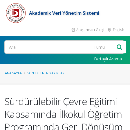
Akademik Veri Yönetim Sistemi
Araştırmacı Girişi
English
Ara
Detaylı Arama
ANA SAYFA
SON EKLENEN YAYINLAR
Sürdürülebilir Çevre Eğitimi
Kapsamında İlkokul Öğretim
Programında Geri Dönüşüm