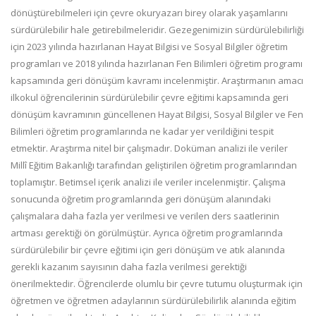
dönüştürebilmeleri için çevre okuryazarı birey olarak yaşamlarını
sürdürülebilir hale getirebilmeleridir. Gezegenimizin sürdürülebilirliği
için 2023 yılında hazırlanan Hayat Bilgisi ve Sosyal Bilgiler öğretim
programları ve 2018 yılında hazırlanan Fen Bilimleri öğretim programı
kapsamında geri dönüşüm kavramı incelenmiştir. Araştırmanın amacı
ilkokul öğrencilerinin sürdürülebilir çevre eğitimi kapsamında geri
dönüşüm kavramının güncellenen Hayat Bilgisi, Sosyal Bilgiler ve Fen
Bilimleri öğretim programlarında ne kadar yer verildiğini tespit
etmektir. Araştırma nitel bir çalışmadır. Doküman analizi ile veriler
Millî Eğitim Bakanlığı tarafından geliştirilen öğretim programlarından
toplamıştır. Betimsel içerik analizi ile veriler incelenmiştir. Çalışma
sonucunda öğretim programlarında geri dönüşüm alanındaki
çalışmalara daha fazla yer verilmesi ve verilen ders saatlerinin
artması gerektiği ön görülmüştür. Ayrıca öğretim programlarında
sürdürülebilir bir çevre eğitimi için geri dönüşüm ve atık alanında
gerekli kazanım sayısının daha fazla verilmesi gerektiği
önerilmektedir. Öğrencilerde olumlu bir çevre tutumu oluşturmak için
öğretmen ve öğretmen adaylarının sürdürülebilirlik alanında eğitim