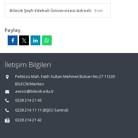
Bilecik Şeyh Edebali Üniversitesi Adresli:
Evet
Paylaş
İletişim Bilgileri
Pelitözü Mah. Fatih Sultan Mehmet Bulvarı No:27 11230
BİLECİK/Merkez
avesis@bilecik.edu.tr
0228 214 21 43
0228 214 11 11 (BŞEÜ Santral)
0228 214 21 42