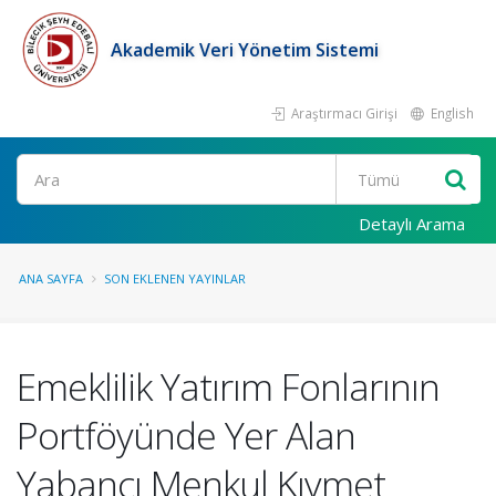
Akademik Veri Yönetim Sistemi
Araştırmacı Girişi
English
Ara
Detaylı Arama
ANA SAYFA
SON EKLENEN YAYINLAR
Emeklilik Yatırım Fonlarının
Portföyünde Yer Alan
Yabancı Menkul Kıymet