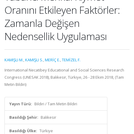
Oranını Etkileyen Faktörler:
Zamanla Değişen
Nedensellik Uygulaması
KAMIŞLI M.
,
KAMIŞLI S.
,
MERİÇ E.
,
TEMİZEL F.
International Necatibey Educational and Social Sciences Research
Congress (UNESAK 2018), Balıkesir, Türkiye, 26 - 28 Ekim 2018, (Tam
Metin Bildiri)
Yayın Türü:
Bildiri / Tam Metin Bildiri
Basıldığı Şehir:
Balıkesir
Basıldığı Ülke:
Türkiye