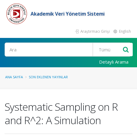
Akademik Veri Yönetim Sistemi
Araştırmacı Girişi
English
Ara
Detaylı Arama
ANA SAYFA
SON EKLENEN YAYINLAR
Systematic Sampling on R
and R^2: A Simulation