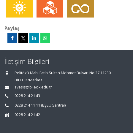
Paylaş
İletişim Bilgileri
Pelitözü Mah. Fatih Sultan Mehmet Bulvarı No:27 11230
BİLECİK/Merkez
avesis@bilecik.edu.tr
0228 214 21 43
0228 214 11 11 (BŞEÜ Santral)
0228 214 21 42