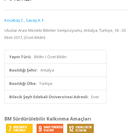
Kocabaş C.
,
Savaş A. F.
Uluslar Arası Mesleki Bilimler Sempozyumu, Antalya, Türkiye, 18 - 20
Ekim 2017, (Özet Bildiri)
Yayın Türü:
Bildiri / Özet Bildiri
Basıldığı Şehir:
Antalya
Basıldığı Ülke:
Türkiye
Bilecik Şeyh Edebali Üniversitesi Adresli:
Evet
BM Sürdürülebilir Kalkınma Amaçları