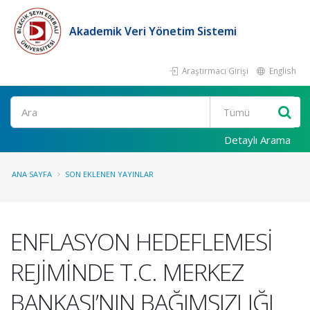
Akademik Veri Yönetim Sistemi
Araştırmacı Girişi
English
Ara
Detaylı Arama
ANA SAYFA
SON EKLENEN YAYINLAR
ENFLASYON HEDEFLEMESİ
REJİMİNDE T.C. MERKEZ
BANKASI’NIN BAĞIMSIZLIĞI