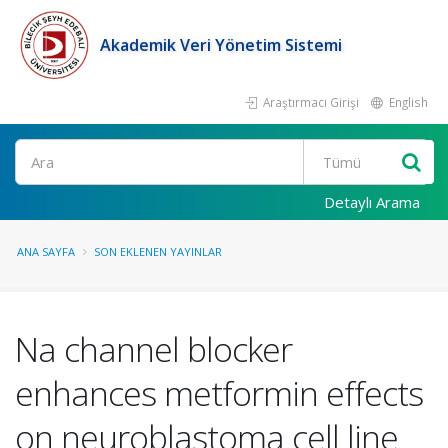
Akademik Veri Yönetim Sistemi
Araştırmacı Girişi
English
Ara
Detaylı Arama
ANA SAYFA
SON EKLENEN YAYINLAR
Na channel blocker
enhances metformin effects
on neuroblastoma cell line