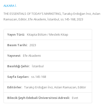
ALKARA İ.
THE ESSENTIALS OF TODAY'S MARKETING, Tarakçı Erdoğan İnci, Aslan
Ramazan, Editör, Efe Akademi, İstanbul, ss.145-168, 2023
Yayın Türü:
Kitapta Bölüm / Mesleki Kitap
Basım Tarihi:
2023
Yayınevi:
Efe Akademi
Basıldığı Şehir:
İstanbul
Sayfa Sayıları:
ss.145-168
Editörler:
Tarakçı Erdoğan İnci, Aslan Ramazan, Editör
Bilecik Şeyh Edebali Üniversitesi Adresli:
Evet