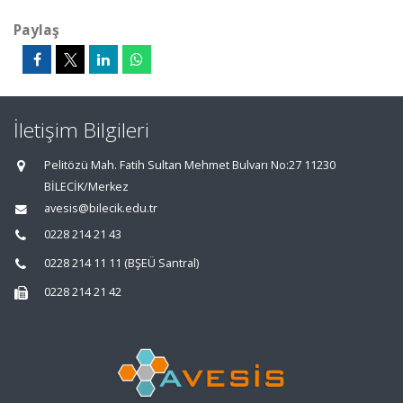
Paylaş
İletişim Bilgileri
Pelitözü Mah. Fatih Sultan Mehmet Bulvarı No:27 11230
BİLECİK/Merkez
avesis@bilecik.edu.tr
0228 214 21 43
0228 214 11 11 (BŞEÜ Santral)
0228 214 21 42