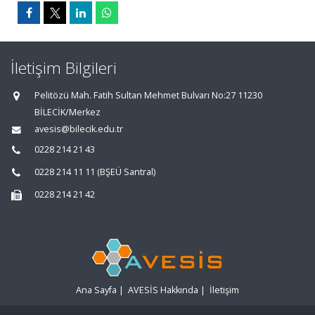
İletişim Bilgileri
Pelitözü Mah. Fatih Sultan Mehmet Bulvarı No:27 11230
BİLECİK/Merkez
avesis@bilecik.edu.tr
0228 214 21 43
0228 214 11 11 (BŞEÜ Santral)
0228 214 21 42
Ana Sayfa
|
AVESİS Hakkında
|
İletişim