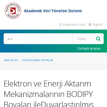
Akademik Veri Yönetim Sistemi
Araştırmacı Girişi
English
Ara
Detaylı Arama
ANA SAYFA
SON EKLENEN YAYINLAR
Elektron ve Enerji Aktarım
Mekanizmalarının BODIPY
Boyaları ileDuyarlaştırılmış