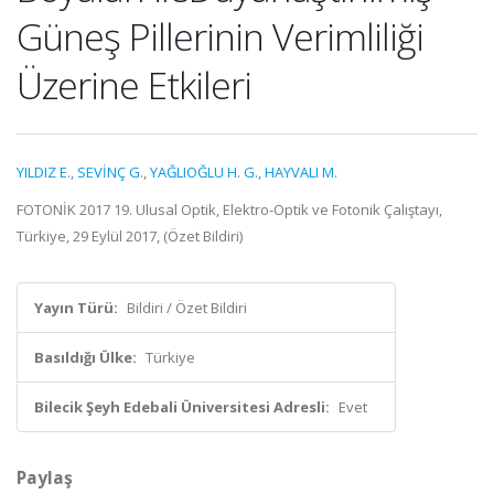
Güneş Pillerinin Verimliliği
Üzerine Etkileri
YILDIZ E.
,
SEVİNÇ G.
,
YAĞLIOĞLU H. G.
,
HAYVALI M.
FOTONİK 2017 19. Ulusal Optik, Elektro-Optik ve Fotonik Çalıştayı,
Türkiye, 29 Eylül 2017, (Özet Bildiri)
Yayın Türü:
Bildiri / Özet Bildiri
Basıldığı Ülke:
Türkiye
Bilecik Şeyh Edebali Üniversitesi Adresli:
Evet
Paylaş