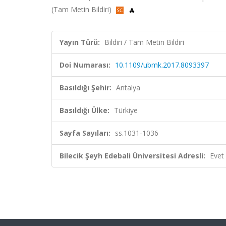
(Tam Metin Bildiri)
Yayın Türü:
Bildiri / Tam Metin Bildiri
Doi Numarası:
10.1109/ubmk.2017.8093397
Basıldığı Şehir:
Antalya
Basıldığı Ülke:
Türkiye
Sayfa Sayıları:
ss.1031-1036
Bilecik Şeyh Edebali Üniversitesi Adresli:
Evet