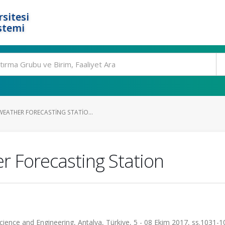
rsitesi
stemi
EATHER FORECASTING STATIO...
 Forecasting Station
nce and Engineering, Antalya, Türkiye, 5 - 08 Ekim 2017, ss.1031-1