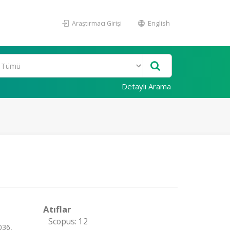
Araştırmacı Girişi
English
Detaylı Arama
Atıflar
Scopus: 12
036,