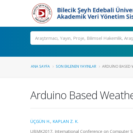
Bilecik Şeyh Edebali Ünive
Akademik Veri Yönetim Si
Ara
ANA SAYFA
SON EKLENEN YAYINLAR
ARDUINO BASED W
Arduino Based Weather
ÜÇGÜN H.
,
KAPLAN Z. K.
UBMK2017, International Conference on Computer Scie