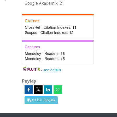
Google Akademik: 21
Citations
CrossRef - Citation Indexes:
11
Scopus - Citation Indexes:
12
Captures
Mendeley - Readers:
16
Mendeley - Readers:
15
-
see details
Paylaş
Atıf İçin Kopyala