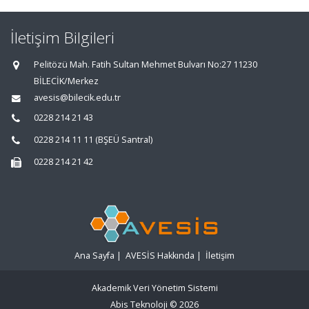
İletişim Bilgileri
Pelitözü Mah. Fatih Sultan Mehmet Bulvarı No:27 11230
BİLECİK/Merkez
avesis@bilecik.edu.tr
0228 214 21 43
0228 214 11 11 (BŞEÜ Santral)
0228 214 21 42
Ana Sayfa
|
AVESİS Hakkında
|
İletişim
Akademik Veri Yönetim Sistemi
Abis Teknoloji
© 2026