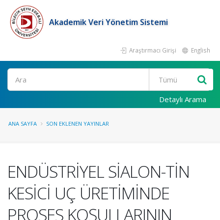
Akademik Veri Yönetim Sistemi
Araştırmacı Girişi
English
Ara
Detaylı Arama
ANA SAYFA
SON EKLENEN YAYINLAR
ENDÜSTRİYEL SİALON-TİN
KESİCİ UÇ ÜRETİMİNDE
PROSES KOŞULLARININ