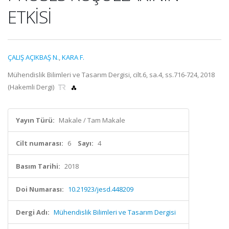
ETKİSİ
ÇALIŞ AÇIKBAŞ N.
,
KARA F.
Mühendislik Bilimleri ve Tasarım Dergisi, cilt.6, sa.4, ss.716-724, 2018
(Hakemli Dergi)
Yayın Türü:
Makale / Tam Makale
Cilt numarası:
6
Sayı:
4
Basım Tarihi:
2018
Doi Numarası:
10.21923/jesd.448209
Dergi Adı:
Mühendislik Bilimleri ve Tasarım Dergisi