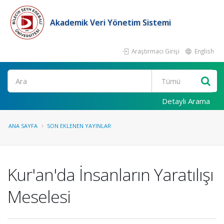
Akademik Veri Yönetim Sistemi
Araştırmacı Girişi
English
Ara
Detaylı Arama
ANA SAYFA
SON EKLENEN YAYINLAR
Kur'an'da İnsanların Yaratılışı
Meselesi