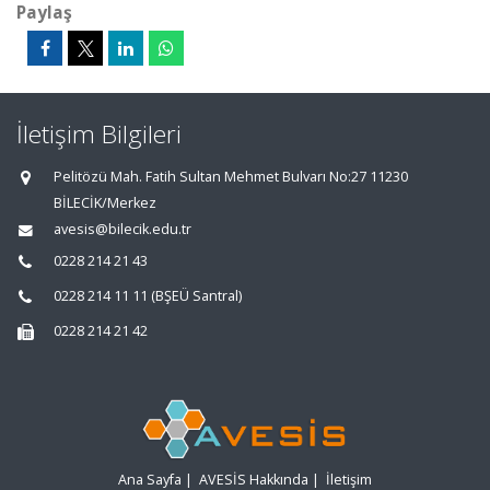
Paylaş
İletişim Bilgileri
Pelitözü Mah. Fatih Sultan Mehmet Bulvarı No:27 11230
BİLECİK/Merkez
avesis@bilecik.edu.tr
0228 214 21 43
0228 214 11 11 (BŞEÜ Santral)
0228 214 21 42
Ana Sayfa
|
AVESİS Hakkında
|
İletişim