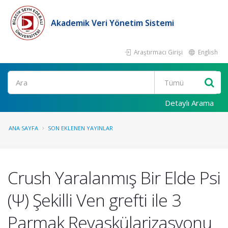
Akademik Veri Yönetim Sistemi
Araştırmacı Girişi
English
Ara
Detaylı Arama
ANA SAYFA
SON EKLENEN YAYINLAR
Crush Yaralanmış Bir Elde Psi
(Ψ) Şekilli Ven grefti ile 3
Parmak Revaskülarizasyonu