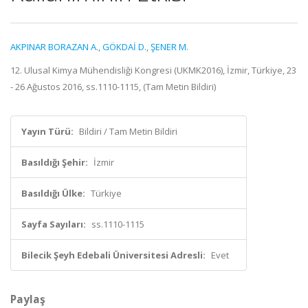
AKPINAR BORAZAN A.
,
GÖKDAİ D.
,
ŞENER M.
12. Ulusal Kimya Mühendisliği Kongresi (UKMK2016), İzmir, Türkiye, 23
- 26 Ağustos 2016, ss.1110-1115, (Tam Metin Bildiri)
Yayın Türü:
Bildiri / Tam Metin Bildiri
Basıldığı Şehir:
İzmir
Basıldığı Ülke:
Türkiye
Sayfa Sayıları:
ss.1110-1115
Bilecik Şeyh Edebali Üniversitesi Adresli:
Evet
Paylaş