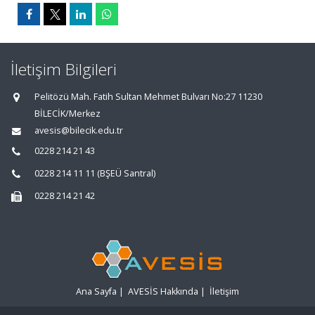
İletişim Bilgileri
Pelitözü Mah. Fatih Sultan Mehmet Bulvarı No:27 11230
BİLECİK/Merkez
avesis@bilecik.edu.tr
0228 214 21 43
0228 214 11 11 (BŞEÜ Santral)
0228 214 21 42
Ana Sayfa
|
AVESİS Hakkında
|
İletişim