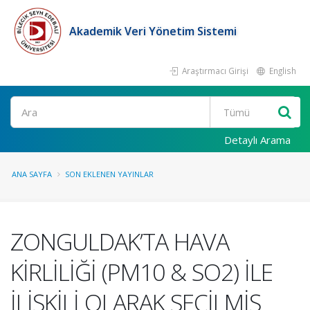
Akademik Veri Yönetim Sistemi
Araştırmacı Girişi
English
Ara
Detaylı Arama
ANA SAYFA
SON EKLENEN YAYINLAR
ZONGULDAK’TA HAVA
KİRLİLİĞİ (PM10 & SO2) İLE
İLİŞKİLİ OLARAK SEÇİLMİŞ