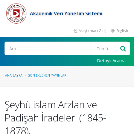
Akademik Veri Yönetim Sistemi
Araştırmacı Girişi
English
Ara
Detaylı Arama
ANA SAYFA
SON EKLENEN YAYINLAR
Şeyhülislam Arzları ve
Padişah İradeleri (1845-
1878),