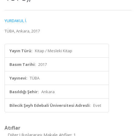
YURDAKUL İ.
TÜBA, Ankara, 2017
Yayın Türü:
Kitap / Mesleki Kitap
Basım Tarihi:
2017
Yayınevi:
TÜBA
Basıldığı Şehir:
Ankara
Bilecik Şeyh Edebali Üniversitesi Adresli:
Evet
Atıflar
Diğer Uluslararası Makale Atıfları: 1