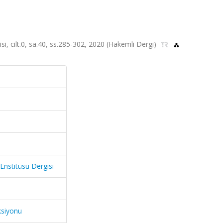
si, cilt.0, sa.40, ss.285-302, 2020 (Hakemli Dergi)
Enstitüsü Dergisi
ksiyonu