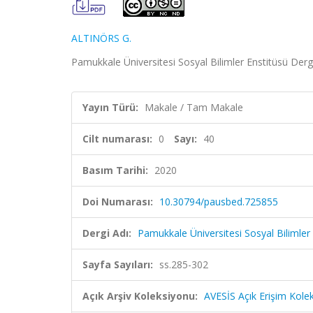
ALTINÖRS G.
Pamukkale Üniversitesi Sosyal Bilimler Enstitüsü Dergi
Yayın Türü:
Makale / Tam Makale
Cilt numarası:
0
Sayı:
40
Basım Tarihi:
2020
Doi Numarası:
10.30794/pausbed.725855
Dergi Adı:
Pamukkale Üniversitesi Sosyal Bilimler 
Sayfa Sayıları:
ss.285-302
Açık Arşiv Koleksiyonu:
AVESİS Açık Erişim Kole