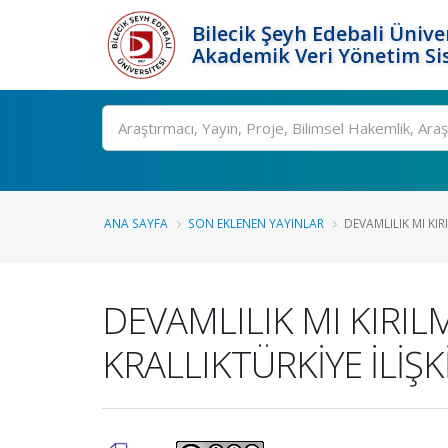
Bilecik Şeyh Edebali Ünive
Akademik Veri Yönetim Si
Ara
ANA SAYFA
SON EKLENEN YAYINLAR
DEVAMLILIK MI KIR
DEVAMLILIK MI KIRIL
KRALLIKTÜRKİYE İLİŞK