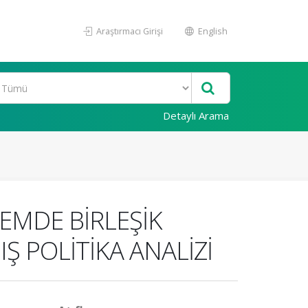
Araştırmacı Girişi
English
Detaylı Arama
NEMDE BİRLEŞİK
IŞ POLİTİKA ANALİZİ