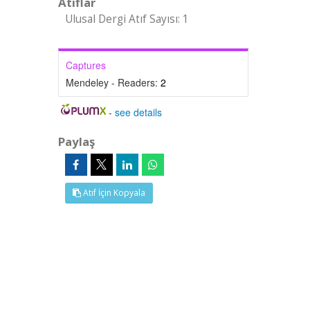
Atıflar
Ulusal Dergi Atıf Sayısı: 1
Captures
Mendeley - Readers:
2
-
see details
Paylaş
Atıf İçin Kopyala