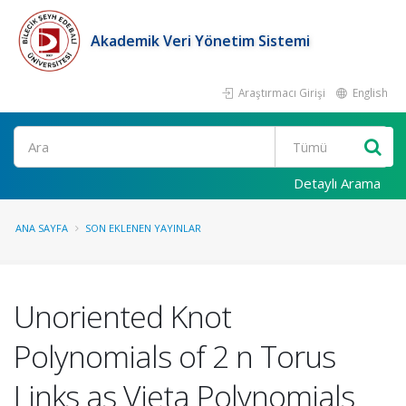
Akademik Veri Yönetim Sistemi
Araştırmacı Girişi
English
Ara
Detaylı Arama
ANA SAYFA
SON EKLENEN YAYINLAR
Unoriented Knot
Polynomials of 2 n Torus
Links as Vieta Polynomials