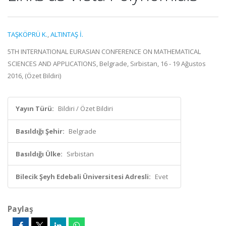
TAŞKÖPRÜ K.
,
ALTINTAŞ İ.
5TH INTERNATIONAL EURASIAN CONFERENCE ON MATHEMATICAL
SCIENCES AND APPLICATIONS, Belgrade, Sırbistan, 16 - 19 Ağustos
2016, (Özet Bildiri)
Yayın Türü:
Bildiri / Özet Bildiri
Basıldığı Şehir:
Belgrade
Basıldığı Ülke:
Sırbistan
Bilecik Şeyh Edebali Üniversitesi Adresli:
Evet
Paylaş