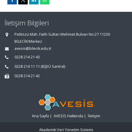
İletişim Bilgileri
Pelitözü Mah. Fatih Sultan Mehmet Bulvarı No:27 11230
BİLECİK/Merkez
avesis@bilecik.edu.tr
0228 214 21 43
0228 214 11 11 (BŞEÜ Santral)
0228 214 21 42
Ana Sayfa
|
AVESİS Hakkında
|
İletişim
Akademik Veri Yönetim Sistemi