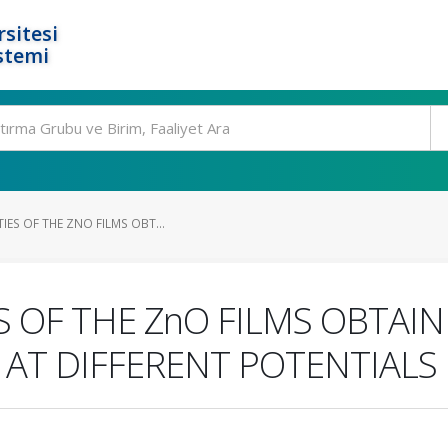
rsitesi
stemi
IES OF THE ZNO FILMS OBT...
S OF THE ZnO FILMS OBTAIN
AT DIFFERENT POTENTIALS