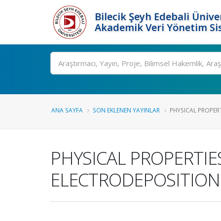
Bilecik Şeyh Edebali Ünive
Akademik Veri Yönetim Si
Ara
ANA SAYFA
SON EKLENEN YAYINLAR
PHYSICAL PROPERT
PHYSICAL PROPERTIE
ELECTRODEPOSITION 