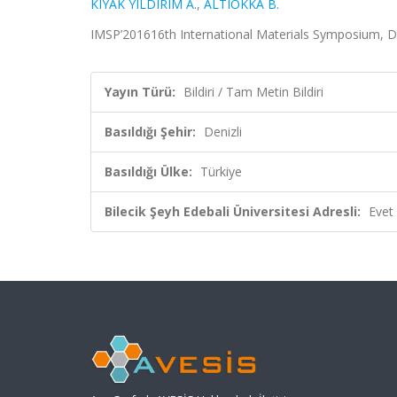
KIYAK YILDIRIM A.
,
ALTIOKKA B.
IMSP’201616th International Materials Symposium, Deni
Yayın Türü:
Bildiri / Tam Metin Bildiri
Basıldığı Şehir:
Denizli
Basıldığı Ülke:
Türkiye
Bilecik Şeyh Edebali Üniversitesi Adresli:
Evet