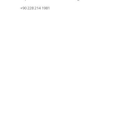
+90 228 214 1981