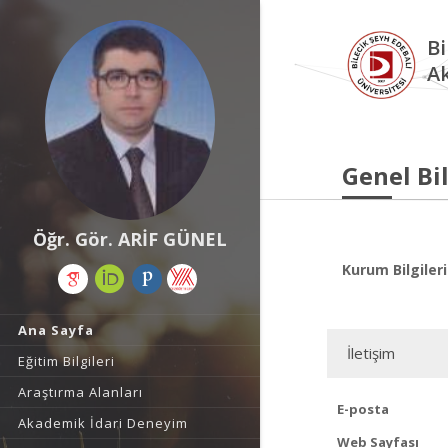
Bi
A
Genel Bil
Öğr. Gör. ARİF GÜNEL
Kurum Bilgileri
Ana Sayfa
İletişim
Eğitim Bilgileri
Araştırma Alanları
E-posta
Akademik İdari Deneyim
Web Sayfası