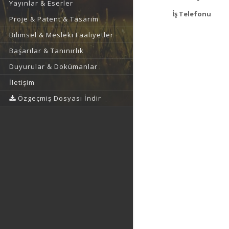
Yayınlar & Eserler
İş Telefonu
Proje & Patent & Tasarım
Bilimsel & Mesleki Faaliyetler
Başarılar & Tanınırlık
Duyurular & Dokümanlar
İletişim
Özgeçmiş Dosyası İndir