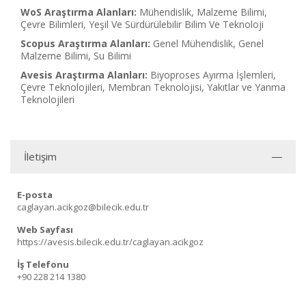
WoS Araştırma Alanları:
Mühendislik, Malzeme Bilimi,
Çevre Bilimleri, Yeşil Ve Sürdürülebilir Bilim Ve Teknoloji
Scopus Araştırma Alanları:
Genel Mühendislik, Genel
Malzeme Bilimi, Su Bilimi
Avesis Araştırma Alanları:
Biyoproses Ayırma İşlemleri,
Çevre Teknolojileri, Membran Teknolojisi, Yakıtlar ve Yanma
Teknolojileri
İletişim
E-posta
caglayan.acikgoz@bilecik.edu.tr
Web Sayfası
https://avesis.bilecik.edu.tr/caglayan.acikgoz
İş Telefonu
+90 228 214 1380