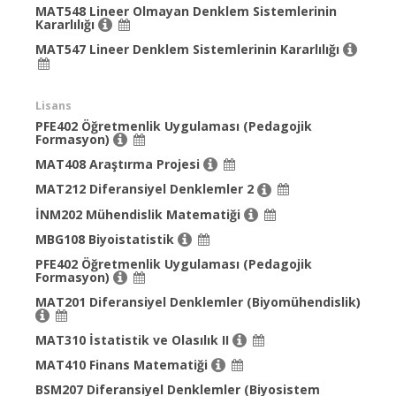
MAT548 Lineer Olmayan Denklem Sistemlerinin
Kararlılığı
MAT547 Lineer Denklem Sistemlerinin Kararlılığı
Lisans
PFE402 Öğretmenlik Uygulaması (Pedagojik
Formasyon)
MAT408 Araştırma Projesi
MAT212 Diferansiyel Denklemler 2
İNM202 Mühendislik Matematiği
MBG108 Biyoistatistik
PFE402 Öğretmenlik Uygulaması (Pedagojik
Formasyon)
MAT201 Diferansiyel Denklemler (Biyomühendislik)
MAT310 İstatistik ve Olasılık II
MAT410 Finans Matematiği
BSM207 Diferansiyel Denklemler (Biyosistem