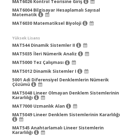
MAT6026 Kontrol Teorisine Giriş
MAT6004 Bilgisayar Hesaplamalı Sayısal
Matematik
MAT6030 Matematiksel Biyoloji
Yüksek Lisans
MAT544 Dinamik Sistemler II
MAT5035 İleri Nümerik Analiz
MAT5000 Tez Çalışması
MAT5012 Dinamik Sistemler I
5001 Adi Diferensiyel Denklemlerin Nümerik
Çözümü
MAT5048 Lineer Olmayan Denklem Sistemlerinin
Kararlılığı
MAT7000 Uzmanlık Alan
MAT5049 Lineer Denklem Sistemlerinin Kararlılığı
MAT545 Anahtarlamalı Lineer Sistemlerin
Kararlılığı