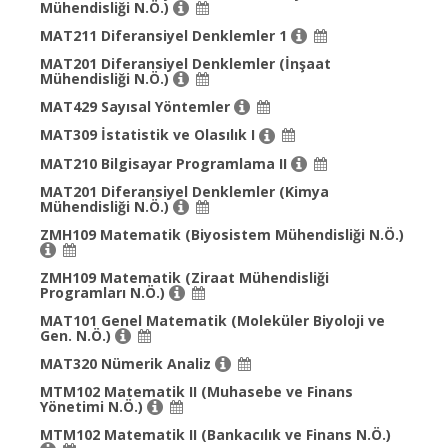
Mühendisliği N.Ö.)
MAT211 Diferansiyel Denklemler 1
MAT201 Diferansiyel Denklemler (İnşaat
Mühendisliği N.Ö.)
MAT429 Sayısal Yöntemler
MAT309 İstatistik ve Olasılık I
MAT210 Bilgisayar Programlama II
MAT201 Diferansiyel Denklemler (Kimya
Mühendisliği N.Ö.)
ZMH109 Matematik (Biyosistem Mühendisliği N.Ö.)
ZMH109 Matematik (Ziraat Mühendisliği
Programları N.Ö.)
MAT101 Genel Matematik (Moleküler Biyoloji ve
Gen. N.Ö.)
MAT320 Nümerik Analiz
MTM102 Matematik II (Muhasebe ve Finans
Yönetimi N.Ö.)
MTM102 Matematik II (Bankacılık ve Finans N.Ö.)