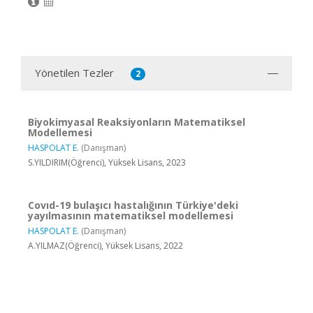
Yönetilen Tezler
2
Biyokimyasal Reaksiyonların Matematiksel
Modellemesi
HASPOLAT E.
(Danışman)
S.YILDIRIM(Öğrenci), Yüksek Lisans, 2023
Covıd-19 bulaşıcı hastalığının Türkiye'deki
yayılmasının matematiksel modellemesi
HASPOLAT E.
(Danışman)
A.YILMAZ(Öğrenci), Yüksek Lisans, 2022