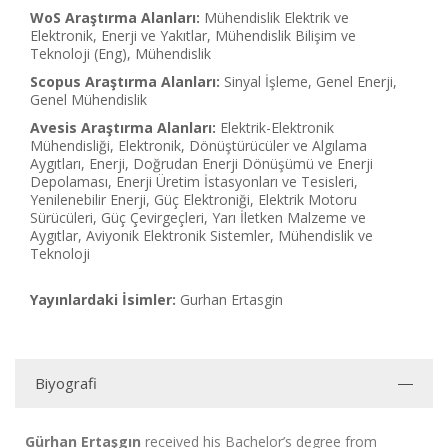
WoS Araştırma Alanları:
Mühendislik Elektrik ve
Elektronik, Enerji ve Yakıtlar, Mühendislik Bilişim ve
Teknoloji (Eng), Mühendislik
Scopus Araştırma Alanları:
Sinyal İşleme, Genel Enerji,
Genel Mühendislik
Avesis Araştırma Alanları:
Elektrik-Elektronik
Mühendisliği, Elektronik, Dönüştürücüler ve Algılama
Aygıtları, Enerji, Doğrudan Enerji Dönüşümü ve Enerji
Depolaması, Enerji Üretim İstasyonları ve Tesisleri,
Yenilenebilir Enerji, Güç Elektroniği, Elektrik Motoru
Sürücüleri, Güç Çevirgeçleri, Yarı İletken Malzeme ve
Aygıtlar, Aviyonik Elektronik Sistemler, Mühendislik ve
Teknoloji
Yayınlardaki İsimler:
Gurhan Ertasgin
Biyografi
Gürhan Ertaşgın
received his Bachelor’s degree from