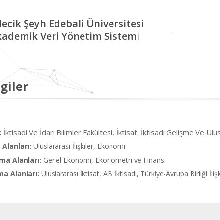
lecik Şeyh Edebali Üniversitesi
kademik Veri Yönetim Sistemi
giler
İktisadi Ve İdari Bilimler Fakültesi, İktisat, İktisadi Gelişme Ve Ulu
:
Alanları:
Uluslararası İlişkiler, Ekonomi
ma Alanları:
Genel Ekonomi, Ekonometri ve Finans
ma Alanları:
Uluslararası İktisat, AB İktisadı, Türkiye-Avrupa Birliği İl