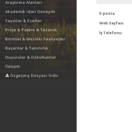
Araştırma Alanları
Akademik İdari Deneyim
E-posta
Yayınlar & Eserler
Web Sayfası
Proje & Patent & Tasarım
İş Telefonu
Bilimsel & Mesleki Faaliyetler
Başarılar & Tanınırlık
Duyurular & Dokümanlar
İletişim
Özgeçmiş Dosyası İndir