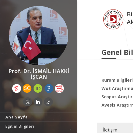
Bi
A
Genel Bil
Prof. Dr. İSMAİL HAKKİ
İŞCAN
Kurum Bilgileri
WoS Araştırma 
Scopus Araştır
Avesis Araştır
Ana Sayfa
Eğitim Bilgileri
İletişim