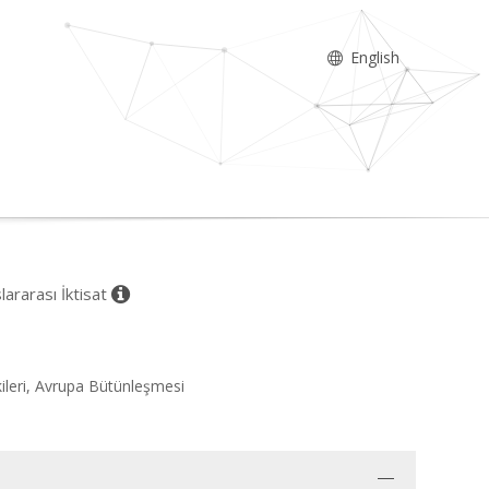
English
slararası İktisat
işkileri, Avrupa Bütünleşmesi