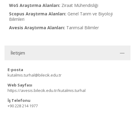
WoS Araştırma Alanları:
Ziraat Mühendisliği
Scopus Araştırma Alanları:
Genel Tarım ve Biyoloji
Bilimleri
Avesis Araştırma Alanları:
Tarımsal Bilimler
İletişim
E-posta
kutalmis.turhal@bilecik.edu.tr
Web Sayfası
https://avesis.bilecik.edu.tr/kutalmis.turhal
İş Telefonu
+90 228 214 1977