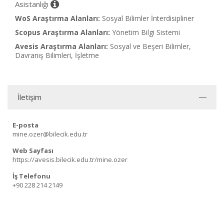
Asistanlığı
WoS Araştırma Alanları:
Sosyal Bilimler İnterdisipliner
Scopus Araştırma Alanları:
Yönetim Bilgi Sistemi
Avesis Araştırma Alanları:
Sosyal ve Beşeri Bilimler,
Davranış Bilimleri, İşletme
İletişim
E-posta
mine.ozer@bilecik.edu.tr
Web Sayfası
https://avesis.bilecik.edu.tr/mine.ozer
İş Telefonu
+90 228 214 2149