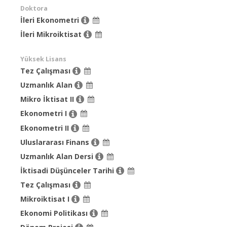
Doktora
İleri Ekonometri
İleri Mikroiktisat
Yüksek Lisans
Tez Çalışması
Uzmanlık Alan
Mikro İktisat II
Ekonometri I
Ekonometri II
Uluslararası Finans
Uzmanlık Alan Dersi
İktisadi Düşünceler Tarihi
Tez Çalışması
Mikroiktisat I
Ekonomi Politikası