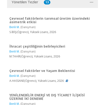
Yönetilen Tezler
13
Çevresel faktörlerin tarımsal üretim üzerindeki
asimetrik etkisi
Benli M.
(Danışman)
S.İBİŞ(Öğrenci), Yüksek Lisans, 2026
İhracat çeşitliliğinin belirleyicileri
Benli M.
(Danışman)
M.TAHİR(Öğrenci), Yüksek Lisans, 2026
Çevresel Faktörler ve Yaşam Beklentisi
Benli M.
(Danışman)
A.HASSANE(Öğrenci), Yüksek Lisans, 2026
YENİLENEBİLİR ENERJİ VE DIŞ TİCARET İLİŞKİSİ
ÜZERİNE İKİ DENEME
Benli M.
(Danışman)