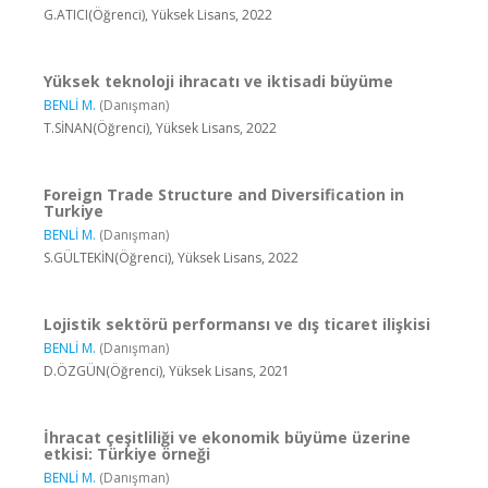
G.ATICI(Öğrenci), Yüksek Lisans, 2022
Yüksek teknoloji ihracatı ve iktisadi büyüme
BENLİ M.
(Danışman)
T.SİNAN(Öğrenci), Yüksek Lisans, 2022
Foreign Trade Structure and Diversification in
Turkiye
BENLİ M.
(Danışman)
S.GÜLTEKİN(Öğrenci), Yüksek Lisans, 2022
Lojistik sektörü performansı ve dış ticaret ilişkisi
BENLİ M.
(Danışman)
D.ÖZGÜN(Öğrenci), Yüksek Lisans, 2021
İhracat çeşitliliği ve ekonomik büyüme üzerine
etkisi: Türkiye örneği
BENLİ M.
(Danışman)