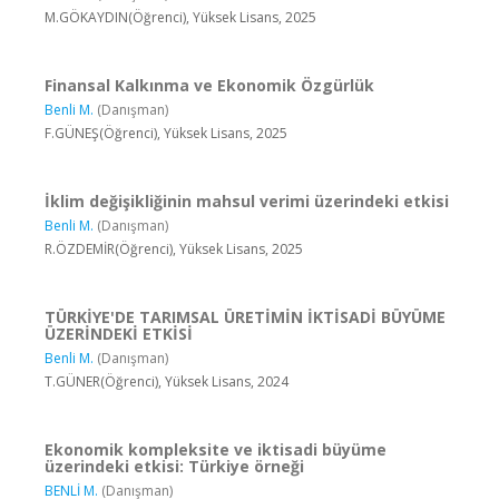
M.GÖKAYDIN(Öğrenci), Yüksek Lisans, 2025
Finansal Kalkınma ve Ekonomik Özgürlük
Benli M.
(Danışman)
F.GÜNEŞ(Öğrenci), Yüksek Lisans, 2025
İklim değişikliğinin mahsul verimi üzerindeki etkisi
Benli M.
(Danışman)
R.ÖZDEMİR(Öğrenci), Yüksek Lisans, 2025
TÜRKİYE'DE TARIMSAL ÜRETİMİN İKTİSADİ BÜYÜME
ÜZERİNDEKİ ETKİSİ
Benli M.
(Danışman)
T.GÜNER(Öğrenci), Yüksek Lisans, 2024
Ekonomik kompleksite ve iktisadi büyüme
üzerindeki etkisi: Türkiye örneği
BENLİ M.
(Danışman)