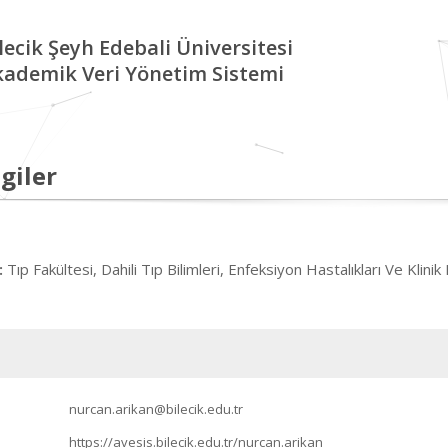
lecik Şeyh Edebali Üniversitesi
kademik Veri Yönetim Sistemi
giler
Tıp Fakültesi, Dahili Tıp Bilimleri, Enfeksiyon Hastalıkları Ve Klinik
:
nurcan.arikan@bilecik.edu.tr
https://avesis.bilecik.edu.tr/nurcan.arikan