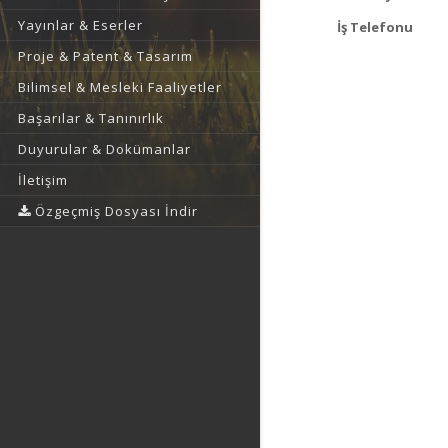
Yayınlar & Eserler
İş Telefonu
Proje & Patent & Tasarım
Bilimsel & Mesleki Faaliyetler
Başarılar & Tanınırlık
Duyurular & Dokümanlar
İletişim
Özgeçmiş Dosyası İndir