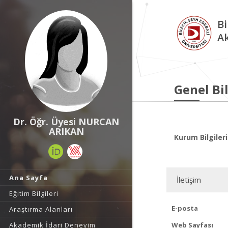
Bi
A
Genel Bil
Dr. Öğr. Üyesi NURCAN
ARIKAN
Kurum Bilgileri
Ana Sayfa
İletişim
Eğitim Bilgileri
E-posta
Araştırma Alanları
Akademik İdari Deneyim
Web Sayfası