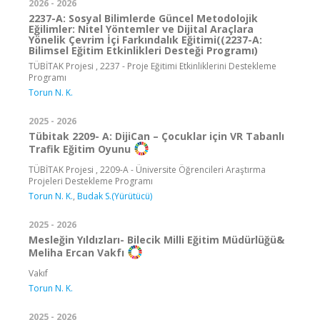
2026 - 2026
2237-A: Sosyal Bilimlerde Güncel Metodolojik
Eğilimler: Nitel Yöntemler ve Dijital Araçlara
Yönelik Çevrim İçi Farkındalık Eğitimi((2237-A:
Bilimsel Eğitim Etkinlikleri Desteği Programı)
TÜBİTAK Projesi , 2237 - Proje Eğitimi Etkinliklerini Destekleme
Programı
Torun N. K.
2025 - 2026
Tübitak 2209- A: DijiCan – Çocuklar için VR Tabanlı
Trafik Eğitim Oyunu
TÜBİTAK Projesi , 2209-A - Üniversite Öğrencileri Araştırma
Projeleri Destekleme Programı
Torun N. K.
,
Budak S.(Yürütücü)
2025 - 2026
Mesleğin Yıldızları- Bilecik Milli Eğitim Müdürlüğü&
Meliha Ercan Vakfı
Vakıf
Torun N. K.
2025 - 2026