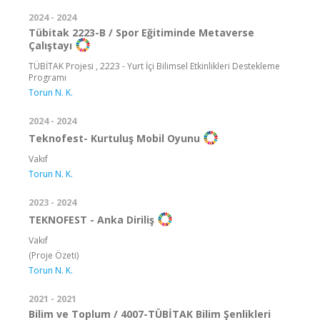
2024 - 2024
Tübitak 2223-B / Spor Eğitiminde Metaverse
Çalıştayı
TÜBİTAK Projesi , 2223 - Yurt İçi Bilimsel Etkinlikleri Destekleme
Programı
Torun N. K.
2024 - 2024
Teknofest- Kurtuluş Mobil Oyunu
Vakıf
Torun N. K.
2023 - 2024
TEKNOFEST - Anka Diriliş
Vakıf
(Proje Özeti)
Torun N. K.
2021 - 2021
Bilim ve Toplum / 4007-TÜBİTAK Bilim Şenlikleri