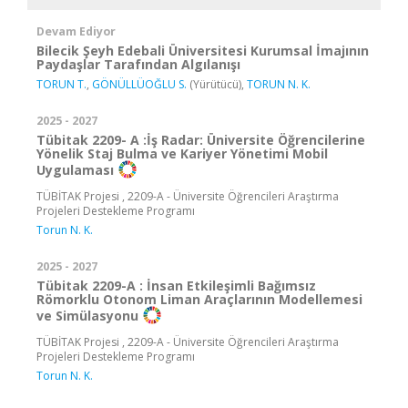
Devam Ediyor
Bilecik Şeyh Edebali Üniversitesi Kurumsal İmajının
Paydaşlar Tarafından Algılanışı
TORUN T.
,
GÖNÜLLÜOĞLU S.
(Yürütücü),
TORUN N. K.
2025 - 2027
Tübitak 2209- A :İş Radar: Üniversite Öğrencilerine
Yönelik Staj Bulma ve Kariyer Yönetimi Mobil
Uygulaması
TÜBİTAK Projesi , 2209-A - Üniversite Öğrencileri Araştırma
Projeleri Destekleme Programı
Torun N. K.
2025 - 2027
Tübitak 2209-A : İnsan Etkileşimli Bağımsız
Römorklu Otonom Liman Araçlarının Modellemesi
ve Simülasyonu
TÜBİTAK Projesi , 2209-A - Üniversite Öğrencileri Araştırma
Projeleri Destekleme Programı
Torun N. K.