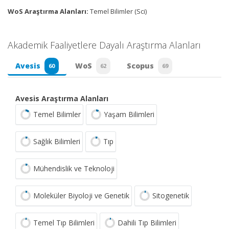
WoS Araştırma Alanları:
Temel Bilimler (Sci)
Akademik Faaliyetlere Dayalı Araştırma Alanları
Avesis
WoS
Scopus
60
62
69
Avesis Araştırma Alanları
Temel Bilimler
Yaşam Bilimleri
Sağlık Bilimleri
Tıp
Mühendislik ve Teknoloji
Moleküler Biyoloji ve Genetik
Sitogenetik
Temel Tıp Bilimleri
Dahili Tıp Bilimleri