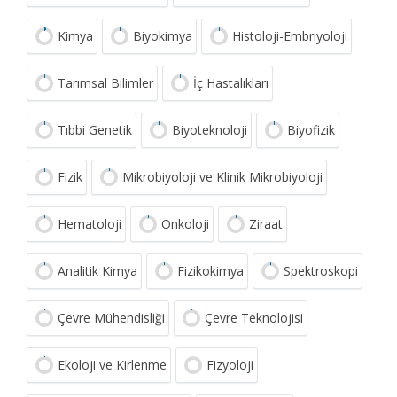
Kimya
Biyokimya
Histoloji-Embriyoloji
Tarımsal Bilimler
İç Hastalıkları
Tıbbi Genetik
Biyoteknoloji
Biyofizik
Fizik
Mikrobiyoloji ve Klinik Mikrobiyoloji
Hematoloji
Onkoloji
Ziraat
Analitik Kimya
Fizikokimya
Spektroskopi
Çevre Mühendisliği
Çevre Teknolojisi
Ekoloji ve Kirlenme
Fizyoloji