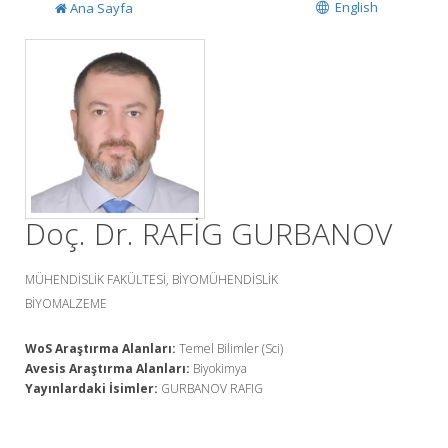
English
Ana Sayfa
Doç. Dr. RAFİG GURBANOV
MÜHENDİSLİK FAKÜLTESİ, BİYOMÜHENDİSLİK
BİYOMALZEME
WoS Araştırma Alanları:
Temel Bilimler (Sci)
Avesis Araştırma Alanları:
Biyokimya
Yayınlardaki İsimler:
GURBANOV RAFIG