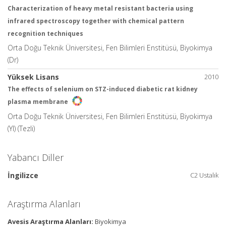
Characterization of heavy metal resistant bacteria using
infrared spectroscopy together with chemical pattern
recognition techniques
Orta Doğu Teknik Üniversitesi, Fen Bilimleri Enstitüsü, Biyokimya
(Dr)
Yüksek Lisans
2010
The effects of selenium on STZ-induced diabetic rat kidney
plasma membrane
Orta Doğu Teknik Üniversitesi, Fen Bilimleri Enstitüsü, Biyokimya
(Yl) (Tezli)
Yabancı Diller
İngilizce
C2 Ustalık
Araştırma Alanları
Avesis Araştırma Alanları:
Biyokimya