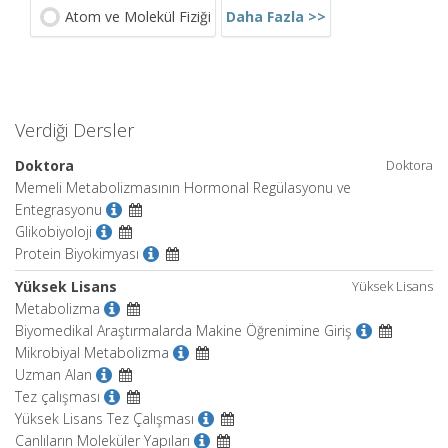
Daha Fazla >>
Atom ve Molekül Fiziği
Verdiği Dersler
Doktora
Doktora
Memeli Metabolizmasının Hormonal Regülasyonu ve
Entegrasyonu
Glikobiyoloji
Protein Biyokimyası
Yüksek Lisans
Yüksek Lisans
Metabolizma
Biyomedikal Araştırmalarda Makine Öğrenimine Giriş
Mikrobiyal Metabolizma
Uzman Alan
Tez çalışması
Yüksek Lisans Tez Çalışması
Canlıların Moleküler Yapıları