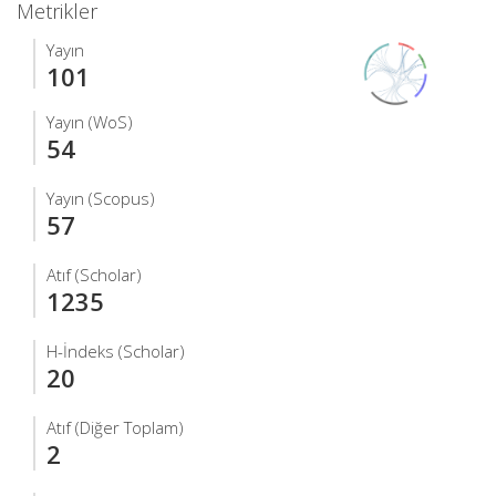
Metrikler
Yayın
101
Yayın (WoS)
54
Yayın (Scopus)
57
Atıf (Scholar)
1235
H-İndeks (Scholar)
20
Atıf (Diğer Toplam)
2