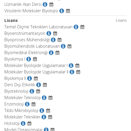
Uzmanlık Alan Dersi
Virüslerin Moleküler Biyolojisi
Lisans
Lisans
Temel Ölçme Teknikleri Laboratuvarı
Biyoenstrümantasyon
Biyoproses Mühendisliği
Biyomühendislik Laboratuvarı
Biyomedikal Elektroniği
Biyokimya I
Moleküler Byolojide Uygulamalar I
Moleküler Byolojide Uygulamalar II
Biyokimya II
Ders Dışı Etkinlik
Biyoteknoloji
Moleküler Teknoloji
Enzimoloji
Tıbbi Mikrobiyoloji
Moleküler Teknikler
Histoloji
Model Organizmalar