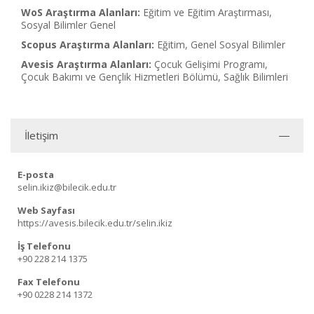
WoS Araştırma Alanları:
Eğitim ve Eğitim Araştırması,
Sosyal Bilimler Genel
Scopus Araştırma Alanları:
Eğitim, Genel Sosyal Bilimler
Avesis Araştırma Alanları:
Çocuk Gelişimi Programı,
Çocuk Bakımı ve Gençlik Hizmetleri Bölümü, Sağlık Bilimleri
İletişim
E-posta
selin.ikiz@bilecik.edu.tr
Web Sayfası
https://avesis.bilecik.edu.tr/selin.ikiz
İş Telefonu
+90 228 214 1375
Fax Telefonu
+90 0228 214 1372