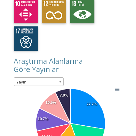
Araştırma Alanlarına
Göre Yayınlar
Yayın
7.0%
10.5%
27.7%
10.7%