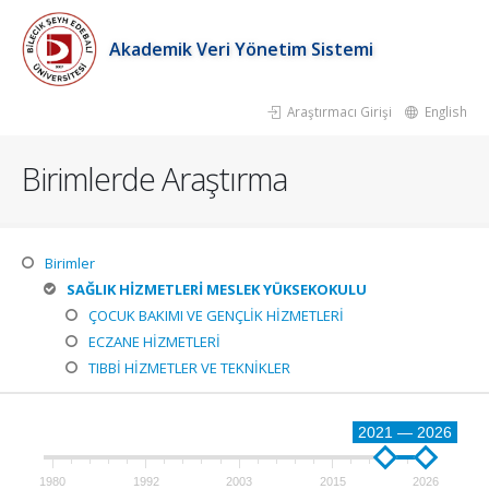
Akademik Veri Yönetim Sistemi
Araştırmacı Girişi
English
Birimlerde Araştırma
Birimler
SAĞLIK HİZMETLERİ MESLEK YÜKSEKOKULU
ÇOCUK BAKIMI VE GENÇLİK HİZMETLERİ
ECZANE HİZMETLERİ
TIBBİ HİZMETLER VE TEKNİKLER
2021 — 2026
1980
1992
2003
2015
2026