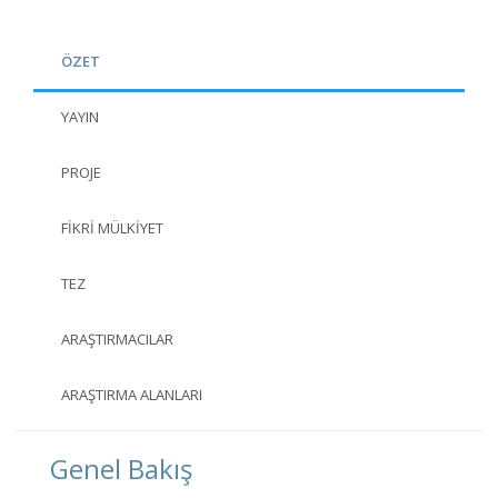
ÖZET
YAYIN
PROJE
FIKRI MÜLKIYET
TEZ
ARAŞTIRMACILAR
ARAŞTIRMA ALANLARI
Genel Bakış