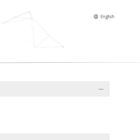
English