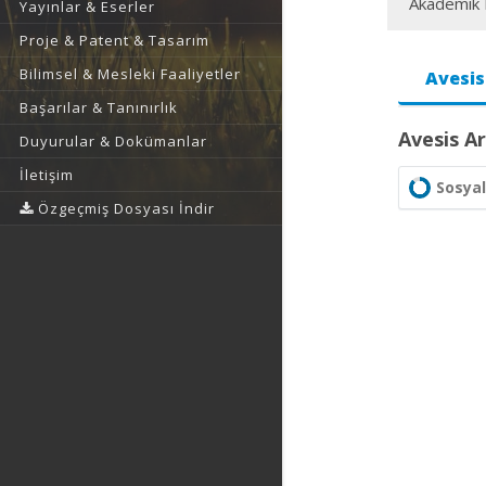
Akademik F
Yayınlar & Eserler
Proje & Patent & Tasarım
Bilimsel & Mesleki Faaliyetler
Avesis
Başarılar & Tanınırlık
Avesis Ar
Duyurular & Dokümanlar
İletişim
Sosyal
Özgeçmiş Dosyası İndir