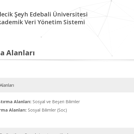
lecik Şeyh Edebali Üniversitesi
kademik Veri Yönetim Sistemi
a Alanları
Alanları
tırma Alanları:
Sosyal ve Beşeri Bilimler
rma Alanları:
Sosyal Bilimler (Soc)