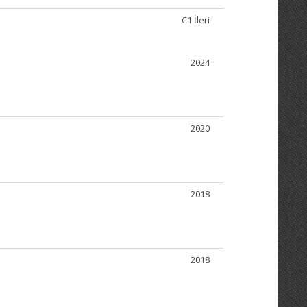
C1 İleri
2024
2020
2018
2018