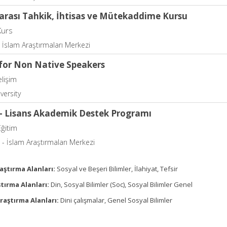
rarası Tahkik, İhtisas ve Mütekaddime Kursu
Kurs
İslam Araştırmaları Merkezi
 for Non Native Speakers
elişim
versity
- Lisans Akademik Destek Programı
Eğitim
- İslam Araştırmaları Merkezi
aştırma Alanları:
Sosyal ve Beşeri Bilimler, İlahiyat, Tefsir
tırma Alanları:
Din, Sosyal Bilimler (Soc), Sosyal Bilimler Genel
raştırma Alanları:
Dini çalışmalar, Genel Sosyal Bilimler