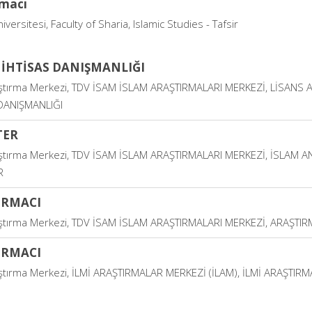
rmacı
versitesi, Faculty of Sharia, Islamic Studies - Tafsir
 İHTİSAS DANIŞMANLIĞI
ştırma Merkezi, TDV İSAM İSLAM ARAŞTIRMALARI MERKEZİ, LİSANS
DANIŞMANLIĞI
TER
ştırma Merkezi, TDV İSAM İSLAM ARAŞTIRMALARI MERKEZİ, İSLAM AN
R
IRMACI
ştırma Merkezi, TDV İSAM İSLAM ARAŞTIRMALARI MERKEZİ, ARAŞTI
IRMACI
ştırma Merkezi, İLMİ ARAŞTIRMALAR MERKEZİ (İLAM), İLMİ ARAŞTIR