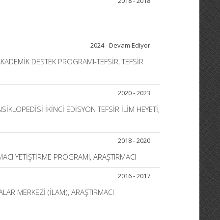
2018 - 2018
2024 - Devam Ediyor
 AKADEMİK DESTEK PROGRAMI-TEFSİR, TEFSİR
2020 - 2023
SİKLOPEDİSİ İKİNCİ EDİSYON TEFSİR İLİM HEYETİ,
2018 - 2020
RMACI YETİŞTİRME PROGRAMI, ARAŞTIRMACI
2016 - 2017
MALAR MERKEZİ (İLAM), ARAŞTIRMACI