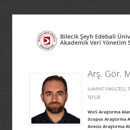
Bilecik Şeyh Edebali Üniv
Akademik Veri Yönetim 
Arş. Gör.
İLAHİYAT FAKÜLTESİ, 
TEFSİR
WoS Araştırma Alan
Scopus Araştırma Al
Avesis Araştırma Al